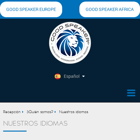
GOOD SPEAKER EUROPE
GOOD SPEAKER AFRICA
GOOD SPEAKER ASIA
Español
Recepción
¿Quién somos?
Nuestros idiomas
NUESTROS IDIOMAS